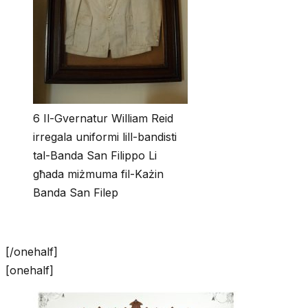
6 Il-Gvernatur William Reid
irregala uniformi lill-bandisti
tal-Banda San Filippo Li
għada miżmuma fil-Każin
Banda San Filep
[/onehalf]
[onehalf]