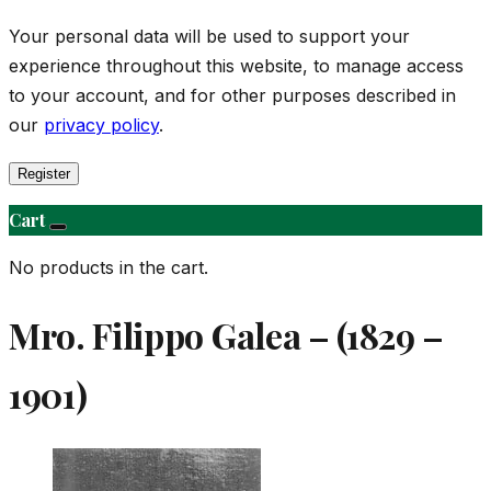
Your personal data will be used to support your
experience throughout this website, to manage access
to your account, and for other purposes described in
our
privacy policy
.
Register
Cart
No products in the cart.
Mro. Filippo Galea – (1829 –
1901)