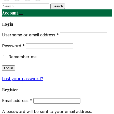
Search
Account
Login
Username or email address
*
Password
*
Remember me
Log in
Lost your password?
Register
Email address
*
A password will be sent to your email address.