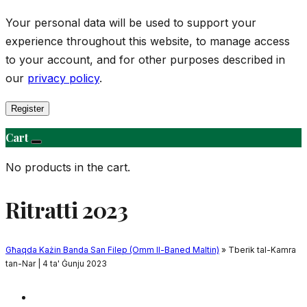
Your personal data will be used to support your
experience throughout this website, to manage access
to your account, and for other purposes described in
our
privacy policy
.
Register
Cart
No products in the cart.
Ritratti 2023
Għaqda Każin Banda San Filep (Omm Il-Baned Maltin)
» Tberik tal-Kamra
tan-Nar | 4 ta' Ġunju 2023
Daħla