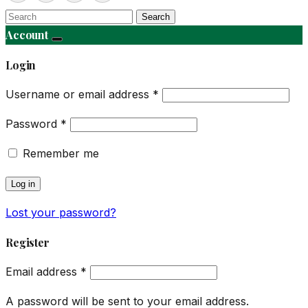
Search
Account
Login
Username or email address
*
Password
*
Remember me
Log in
Lost your password?
Register
Email address
*
A password will be sent to your email address.