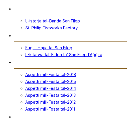
Storja
L-istorja tal-Banda San Filep
St. Philip Fireworks Factory
San Filep
Fuq Il-Ħajja ta’ San Filep
L-Istatwa tal-Fidda ta’ San Filep t’Aġġira
Festa
Aspetti mill-Festa tal-2018
Aspetti mill-Festa tal-2015
Aspetti mill-Festa tal-2014
Aspetti mill-Festa tal-2013
Aspetti mill-Festa tal-2012
Aspetti mill-Festa tal-2011
Ħanut Uffiċjali