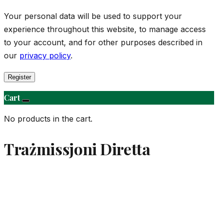
Your personal data will be used to support your
experience throughout this website, to manage access
to your account, and for other purposes described in
our
privacy policy
.
Register
Cart
No products in the cart.
Trażmissjoni Diretta