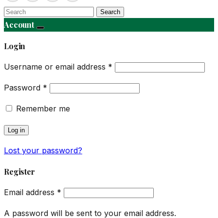
Search
Account
Login
Username or email address
*
Password
*
Remember me
Log in
Lost your password?
Register
Email address
*
A password will be sent to your email address.