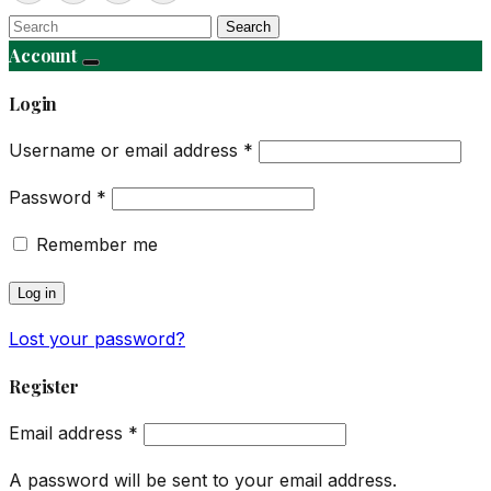
Search
Account
Login
Username or email address
*
Password
*
Remember me
Log in
Lost your password?
Register
Email address
*
A password will be sent to your email address.