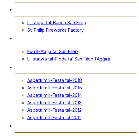
Storja
L-istorja tal-Banda San Filep
St. Philip Fireworks Factory
San Filep
Fuq Il-Ħajja ta’ San Filep
L-Istatwa tal-Fidda ta’ San Filep t’Aġġira
Festa
Aspetti mill-Festa tal-2018
Aspetti mill-Festa tal-2015
Aspetti mill-Festa tal-2014
Aspetti mill-Festa tal-2013
Aspetti mill-Festa tal-2012
Aspetti mill-Festa tal-2011
Ħanut Uffiċjali