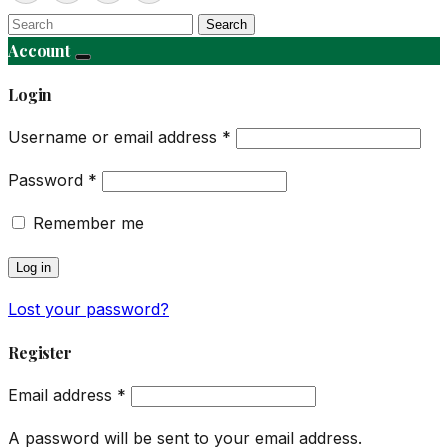
Search
Account
Login
Username or email address
*
Password
*
Remember me
Log in
Lost your password?
Register
Email address
*
A password will be sent to your email address.