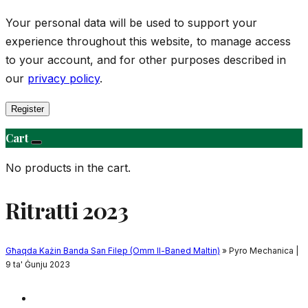
Your personal data will be used to support your
experience throughout this website, to manage access
to your account, and for other purposes described in
our
privacy policy
.
Register
Cart
No products in the cart.
Ritratti 2023
Għaqda Każin Banda San Filep (Omm Il-Baned Maltin)
» Pyro Mechanica |
9 ta' Ġunju 2023
Daħla