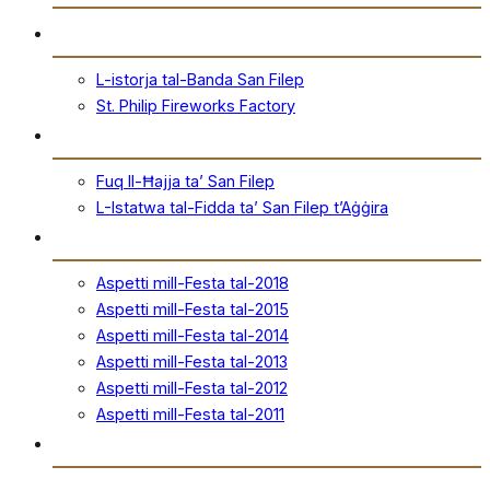
Storja
L-istorja tal-Banda San Filep
St. Philip Fireworks Factory
San Filep
Fuq Il-Ħajja ta’ San Filep
L-Istatwa tal-Fidda ta’ San Filep t’Aġġira
Festa
Aspetti mill-Festa tal-2018
Aspetti mill-Festa tal-2015
Aspetti mill-Festa tal-2014
Aspetti mill-Festa tal-2013
Aspetti mill-Festa tal-2012
Aspetti mill-Festa tal-2011
Ħanut Uffiċjali