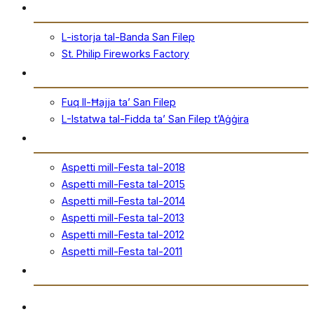
Storja
L-istorja tal-Banda San Filep
St. Philip Fireworks Factory
San Filep
Fuq Il-Ħajja ta’ San Filep
L-Istatwa tal-Fidda ta’ San Filep t’Aġġira
Festa
Aspetti mill-Festa tal-2018
Aspetti mill-Festa tal-2015
Aspetti mill-Festa tal-2014
Aspetti mill-Festa tal-2013
Aspetti mill-Festa tal-2012
Aspetti mill-Festa tal-2011
Ħanut Uffiċjali
Ritratti