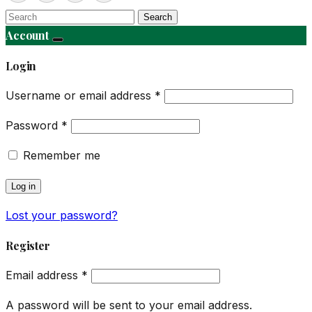
Search
Account
Login
Username or email address
*
Password
*
Remember me
Log in
Lost your password?
Register
Email address
*
A password will be sent to your email address.