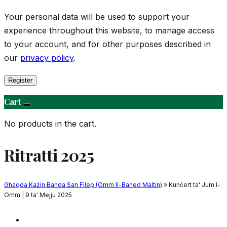
Your personal data will be used to support your
experience throughout this website, to manage access
to your account, and for other purposes described in
our
privacy policy
.
Register
Cart
No products in the cart.
Ritratti 2025
Għaqda Każin Banda San Filep (Omm Il-Baned Maltin)
» Kunċert ta' Jum l-
Omm | 9 ta' Mejju 2025
Daħla