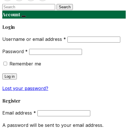
Search
Account
Login
Username or email address
*
Password
*
Remember me
Log in
Lost your password?
Register
Email address
*
A password will be sent to your email address.