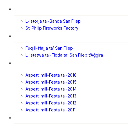
Storja
L-istorja tal-Banda San Filep
St. Philip Fireworks Factory
San Filep
Fuq Il-Ħajja ta’ San Filep
L-Istatwa tal-Fidda ta’ San Filep t’Aġġira
Festa
Aspetti mill-Festa tal-2018
Aspetti mill-Festa tal-2015
Aspetti mill-Festa tal-2014
Aspetti mill-Festa tal-2013
Aspetti mill-Festa tal-2012
Aspetti mill-Festa tal-2011
Ħanut Uffiċjali