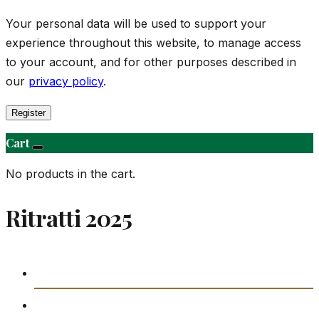
Your personal data will be used to support your
experience throughout this website, to manage access
to your account, and for other purposes described in
our
privacy policy
.
Register
Cart
No products in the cart.
Ritratti 2025
Daħla
Storja