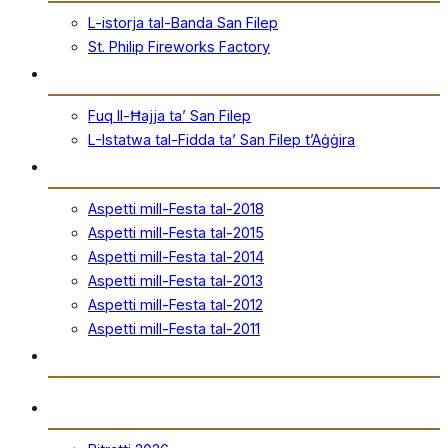
L-istorja tal-Banda San Filep
St. Philip Fireworks Factory
San Filep
Fuq Il-Ħajja ta’ San Filep
L-Istatwa tal-Fidda ta’ San Filep t’Aġġira
Festa
Aspetti mill-Festa tal-2018
Aspetti mill-Festa tal-2015
Aspetti mill-Festa tal-2014
Aspetti mill-Festa tal-2013
Aspetti mill-Festa tal-2012
Aspetti mill-Festa tal-2011
Ħanut Uffiċjali
Ritratti