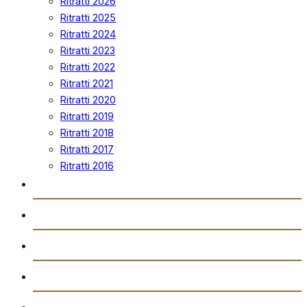
Ritratti 2026
Ritratti 2025
Ritratti 2024
Ritratti 2023
Ritratti 2022
Ritratti 2021
Ritratti 2020
Ritratti 2019
Ritratti 2018
Ritratti 2017
Ritratti 2016
Vidjows
Trażmissjoni Diretta
Arkivju
Gazzetta “Tal-Istilla”
Attivitajiet