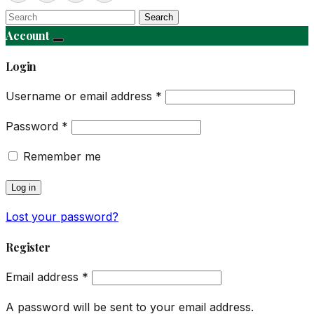
Search
Account
Login
Username or email address
*
Password
*
Remember me
Log in
Lost your password?
Register
Email address
*
A password will be sent to your email address.