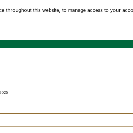
nce throughout this website, to manage access to your acc
 2025