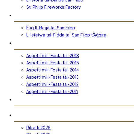
St. Philip Fireworks Factory
San Filep
Fuq Il-Ħajja ta’ San Filep
L-Istatwa tal-Fidda ta’ San Filep t’Aġġira
Festa
Aspetti mill-Festa tal-2018
Aspetti mill-Festa tal-2015
Aspetti mill-Festa tal-2014
Aspetti mill-Festa tal-2013
Aspetti mill-Festa tal-2012
Aspetti mill-Festa tal-2011
Ħanut Uffiċjali
Ritratti
Ritratti 2026