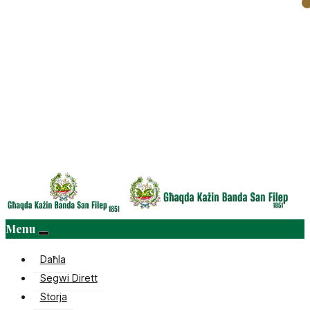
Menu
Daħla
Segwi Dirett
Storja