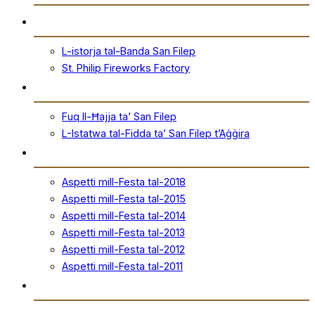
Storja
L-istorja tal-Banda San Filep
St. Philip Fireworks Factory
San Filep
Fuq Il-Ħajja ta’ San Filep
L-Istatwa tal-Fidda ta’ San Filep t’Aġġira
Festa
Aspetti mill-Festa tal-2018
Aspetti mill-Festa tal-2015
Aspetti mill-Festa tal-2014
Aspetti mill-Festa tal-2013
Aspetti mill-Festa tal-2012
Aspetti mill-Festa tal-2011
Ħanut Uffiċjali