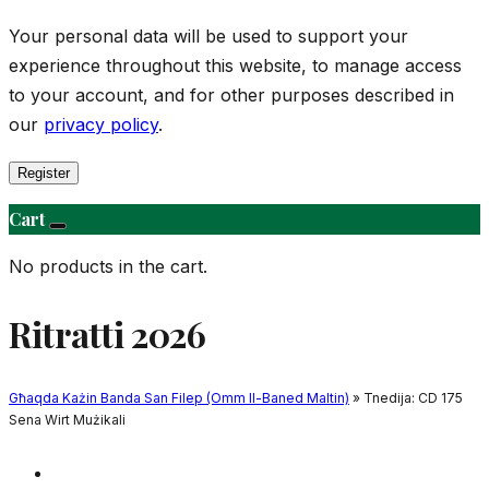
Your personal data will be used to support your
experience throughout this website, to manage access
to your account, and for other purposes described in
our
privacy policy
.
Register
Cart
No products in the cart.
Ritratti 2026
Għaqda Każin Banda San Filep (Omm Il-Baned Maltin)
» Tnedija: CD 175
Sena Wirt Mużikali
Daħla