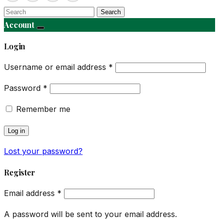
Search
Account
Login
Username or email address
*
Password
*
Remember me
Log in
Lost your password?
Register
Email address
*
A password will be sent to your email address.