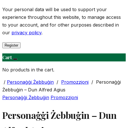
Your personal data will be used to support your
experience throughout this website, to manage access
to your account, and for other purposes described in
our
privacy policy
.
Register
Cart
No products in the cart.
/
Personaġġi Żebbuġin
/
Promozzjoni
/
Personaġġi
Żebbuġin – Dun Alfred Agius
Personaġġi Żebbuġin
Promozzjoni
Personaġġi Żebbuġin – Dun