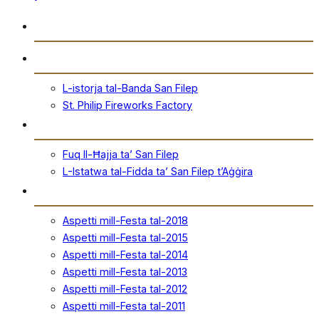
Daħla
Storja
L-istorja tal-Banda San Filep
St. Philip Fireworks Factory
San Filep
Fuq Il-Ħajja ta’ San Filep
L-Istatwa tal-Fidda ta’ San Filep t’Aġġira
Festa
Aspetti mill-Festa tal-2018
Aspetti mill-Festa tal-2015
Aspetti mill-Festa tal-2014
Aspetti mill-Festa tal-2013
Aspetti mill-Festa tal-2012
Aspetti mill-Festa tal-2011