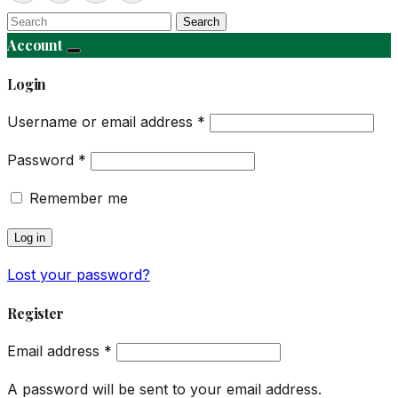
Search
Account
Login
Username or email address
*
Password
*
Remember me
Log in
Lost your password?
Register
Email address
*
A password will be sent to your email address.