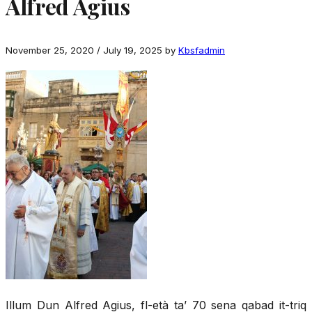
Alfred Agius
November 25, 2020
/
July 19, 2025
by
Kbsfadmin
Illum Dun Alfred Agius, fl-età ta’ 70 sena qabad it-triq