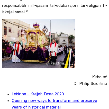
responsabbli mill-qasam tal-edukazzjoni tar-reliġjon fl-
iskejjel statali.”
Kitba ta’
Dr Philip Sciortino
Leħinna – Ktejjeb Festa 2020
Opening new ways to transform and preserve
years of historical material