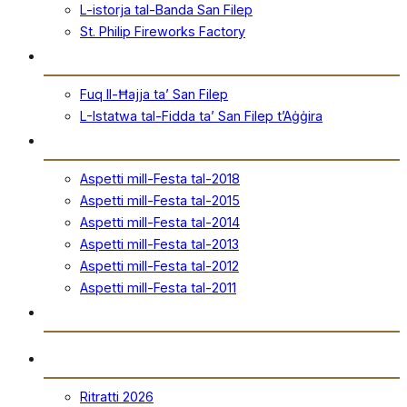
L-istorja tal-Banda San Filep
St. Philip Fireworks Factory
San Filep
Fuq Il-Ħajja ta’ San Filep
L-Istatwa tal-Fidda ta’ San Filep t’Aġġira
Festa
Aspetti mill-Festa tal-2018
Aspetti mill-Festa tal-2015
Aspetti mill-Festa tal-2014
Aspetti mill-Festa tal-2013
Aspetti mill-Festa tal-2012
Aspetti mill-Festa tal-2011
Ħanut Uffiċjali
Ritratti
Ritratti 2026