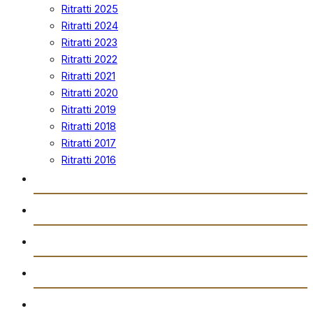
Ritratti 2025
Ritratti 2024
Ritratti 2023
Ritratti 2022
Ritratti 2021
Ritratti 2020
Ritratti 2019
Ritratti 2018
Ritratti 2017
Ritratti 2016
Vidjows
Trażmissjoni Diretta
Arkivju
Gazzetta “Tal-Istilla”
Attivitajiet