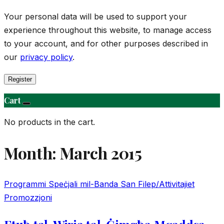
Your personal data will be used to support your
experience throughout this website, to manage access
to your account, and for other purposes described in
our
privacy policy
.
Register
Cart
No products in the cart.
Month:
March 2015
Programmi Speċjali mil-Banda San Filep/Attivitajiet
Promozzjoni