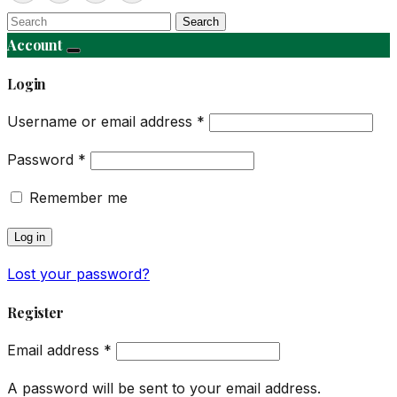
Search
Account
Login
Username or email address
*
Password
*
Remember me
Log in
Lost your password?
Register
Email address
*
A password will be sent to your email address.