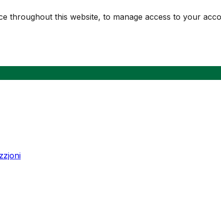
nce throughout this website, to manage access to your acc
zjoni