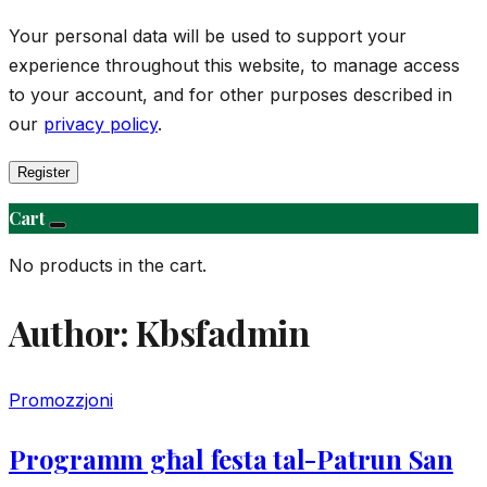
Your personal data will be used to support your
experience throughout this website, to manage access
to your account, and for other purposes described in
our
privacy policy
.
Register
Cart
No products in the cart.
Author:
Kbsfadmin
Promozzjoni
Programm għal festa tal-Patrun San