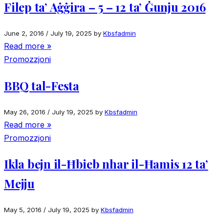
Filep ta’ Aġġira – 5 – 12 ta’ Ġunju 2016
June 2, 2016
/
July 19, 2025
by
Kbsfadmin
Read more »
Promozzjoni
BBQ tal-Festa
May 26, 2016
/
July 19, 2025
by
Kbsfadmin
Read more »
Promozzjoni
Ikla bejn il-Ħbieb nhar il-Ħamis 12 ta’
Mejju
May 5, 2016
/
July 19, 2025
by
Kbsfadmin