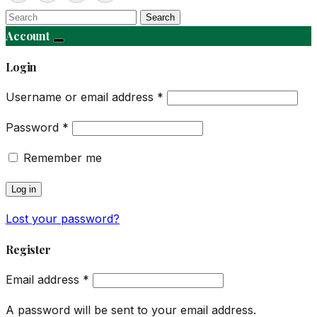
Search
Account
Login
Username or email address
*
Password
*
Remember me
Log in
Lost your password?
Register
Email address
*
A password will be sent to your email address.